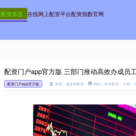
股配资首选
在线网上配资平台
配资指数官网
配资门户app官方版 三部门推动高效办成员工
配资门户app官方版
来源：盛多网配资
网站：联华配资
日期：202