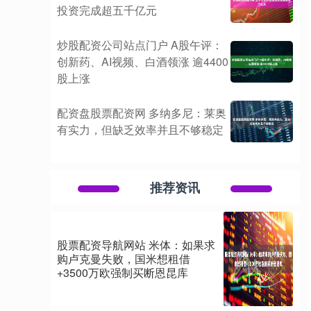
投资完成超五千亿元
炒股配资公司站点门户 A股午评：
创新药、AI视频、白酒领涨 逾4400
股上涨
配资盘股票配资网 多纳多尼：莱奥
有实力，但缺乏效率并且不够稳定
推荐资讯
股票配资导航网站 米体：如果求
购卢克曼失败，国米想租借
+3500万欧强制买断恩昆库