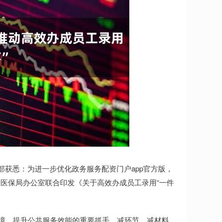
获悉：为进一步优化政务服务配资门户app官方版，
医保局办公室联合印发《关于高效办成员工录用“一件
境、提升公共服务效能的重要抓手，减环节、减材料、