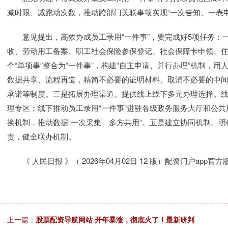
减时限、减跑动次数，推动跨部门关联事项实现“一次告知、一表
意见提出，高效办成员工录用“一件事”，要完成好5项任务：
收、劳动用工备案、职工社会保险参保登记、社会保障卡申领、住
个“单项事”整合为“一件事”，构建“自主申请、并行办理”机制，
数据共享、流程再造，精简不必要的证明材料、取消不必要的中
承诺等制度。三是拓展办理渠道。提供线上线下多元办理选择。线
理专区；线下推动员工录用“一件事”进驻各级政务服务大厅和公
换机制，推动数据“一次采集、多方共用”。五是建立协同机制。
责，健全联办机制。
《 人民日报 》（ 2026年04月02日 12 版）配资门户app官方
上一篇：
股票配资导航网站 开年暴涨，彻底火了！最新研判