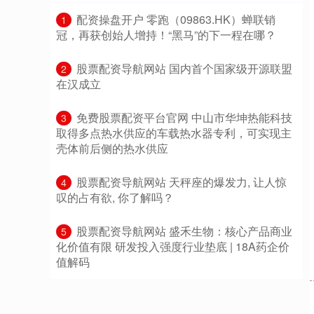
​配资操盘开户 零跑（09863.HK）蝉联销
1
冠，再获创始人增持！“黑马”的下一程在哪？
​股票配资导航网站 国内首个国家级开源联盟
2
在汉成立
​免费股票配资平台官网 中山市华坤热能科技
3
取得多点热水供应的车载热水器专利，可实现主
壳体前后侧的热水供应
​股票配资导航网站 天秤座的爆发力, 让人惊
4
叹的占有欲, 你了解吗？
​股票配资导航网站 盛禾生物：核心产品商业
5
化价值有限 研发投入强度行业垫底 | 18A药企价
值解码