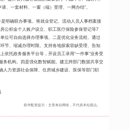
申请、一套材料、一窗（端）受理、一网办结”。
一是明确联办事项。将就业登记、流动人员人事档案接
房公积金个人账户设立、职工医疗保险参保登记等7
用人单位可自由选择办理事项。二是优化业务流程。通过
间环节、缩减办理时限。支持各地探索容缺受理、告知
上依托政务服务平台等，开设员工录用“一件事”业务受
共服务机构。四是强化数智赋能。建立跨部门数据共享交
明确人力资源社会保障、住房城乡建设、医保等部门职
版
联华配资提示：文章来自网络，不代表本站观点。