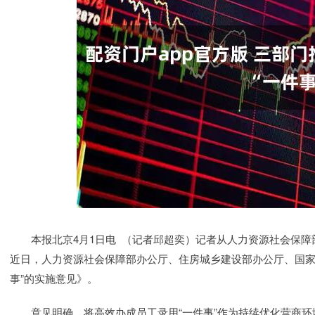
本报北京4月1日电 （记者邱超奕）记者从人力资源社会保障部
近日，人力资源社会保障部办公厅、住房城乡建设部办公厅、国家
事”的实施意见》。
意见明确，将高效办成员工录用“一件事”作为持续优化营商环