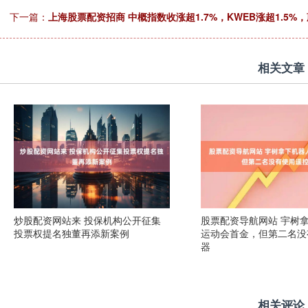
下一篇：
上海股票配资招商 中概指数收涨超1.7%，KWEB涨超1.5%，
相关文章
炒股配资网站来 投保机构公开征集
股票配资导航网站 宇树
投票权提名独董再添新案例
运动会首金，但第二名没
器
相关评论