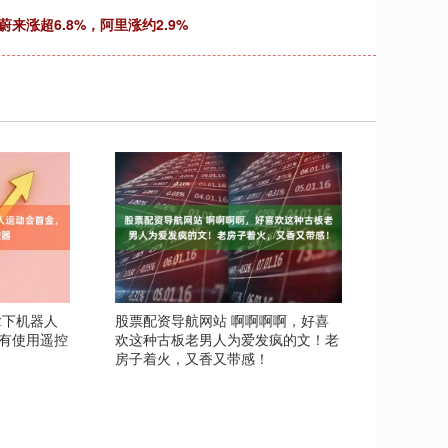
蔚来涨超6.8%，阿里涨约2.9%
拿下机器人
股票配资导航网站 啊啊啊啊，好喜
有使用遥控
欢这种古板老男人为爱发疯的文！老
房子着火，又香又带感！