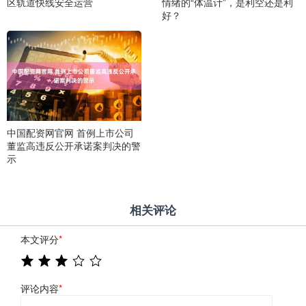
区轨道快线安全运营
情绪的“体温计”，是利空还是利
好？
中国配资网官网 首例上市公司
董监高违反公开承诺案判决的警
示
相关评论
本文评分
*
评论内容
*