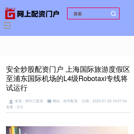
安全炒股配资门户 上海国际旅游度假区
至浦东国际机场的L4级Robotaxi专线将
试运行
来源：财牛汇配资
网站：联华配资
日期：2025-07-28 16:57:04
查看：210