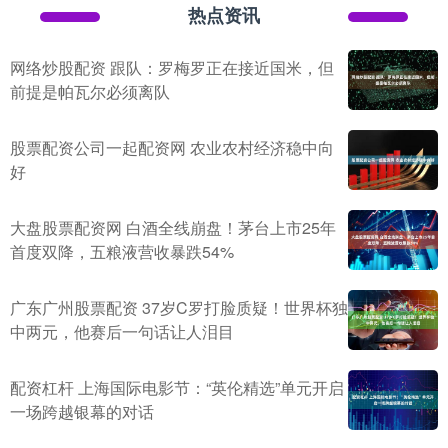
热点资讯
网络炒股配资 跟队：罗梅罗正在接近国米，但
前提是帕瓦尔必须离队
股票配资公司一起配资网 农业农村经济稳中向
好
大盘股票配资网 白酒全线崩盘！茅台上市25年
首度双降，五粮液营收暴跌54%
广东广州股票配资 37岁C罗打脸质疑！世界杯独
中两元，他赛后一句话让人泪目
配资杠杆 上海国际电影节：“英伦精选”单元开启
一场跨越银幕的对话