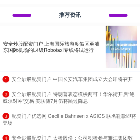
推荐资讯
安全炒股配资门户 上海国际旅游度假区至浦
东国际机场的L4级Robotaxi专线将试运行
​安全炒股配资门户 中国长安汽车集团成立大会即将召开
1
​安全炒股配资门户 特朗普表态模棱两可！华尔街开启“鲍
2
威尔对冲”交易 美联储7月仍将跳过降息
​配资门户优选网 Cecilie Bahnsen x ASICS 联名鞋款即将
3
登场
​安全炒股配资门户 太极股份：公司积极参与雅江集团数
4