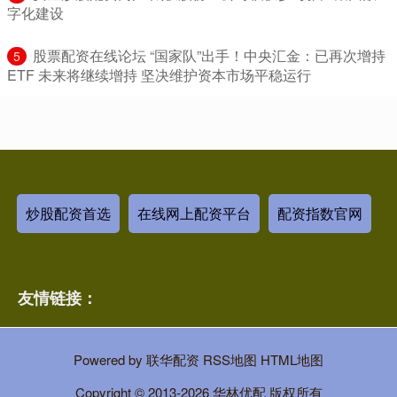
字化建设
​股票配资在线论坛 “国家队”出手！中央汇金：已再次增持
5
ETF 未来将继续增持 坚决维护资本市场平稳运行
炒股配资首选
在线网上配资平台
配资指数官网
友情链接：
Powered by
联华配资
RSS地图
HTML地图
Copyright
© 2013-2026 华林优配 版权所有