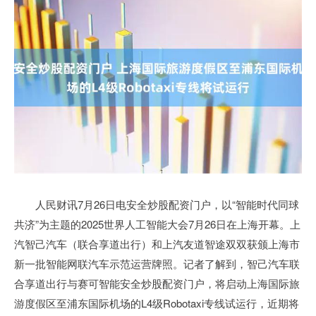
人民财讯7月26日电安全炒股配资门户，以“智能时代同球
共济”为主题的2025世界人工智能大会7月26日在上海开幕。上
汽智己汽车（联合享道出行）和上汽友道智途双双获颁上海市
新一批智能网联汽车示范运营牌照。记者了解到，智己汽车联
合享道出行与赛可智能安全炒股配资门户，将启动上海国际旅
游度假区至浦东国际机场的L4级Robotaxi专线试运行，近期将