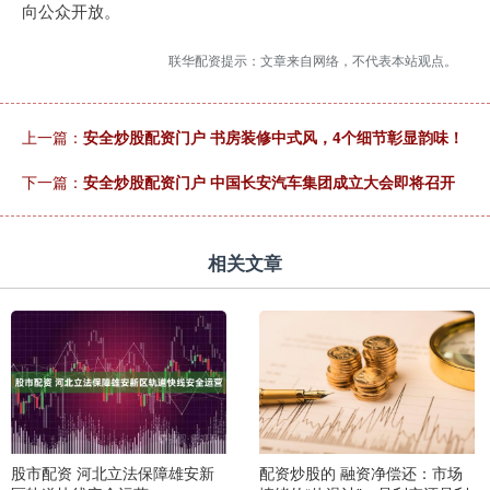
向公众开放。
联华配资提示：文章来自网络，不代表本站观点。
上一篇：
安全炒股配资门户 书房装修中式风，4个细节彰显韵味！
下一篇：
安全炒股配资门户 中国长安汽车集团成立大会即将召开
相关文章
股市配资 河北立法保障雄安新
配资炒股的 融资净偿还：市场