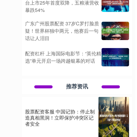
台上市25年首度双降，五粮液营收
暴跌54%
广东广州股票配资 37岁C罗打脸质
疑！世界杯独中两元，他赛后一句
话让人泪目
配资杠杆 上海国际电影节：“英伦精
选”单元开启一场跨越银幕的对话
推荐资讯
股票配资客服 中国记协：停止制
造真相黑洞！立即保护冲突区记
者安全