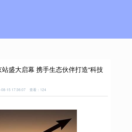
京站盛大启幕 携手生态伙伴打造“科技
8-15 17:36:07
查看：124