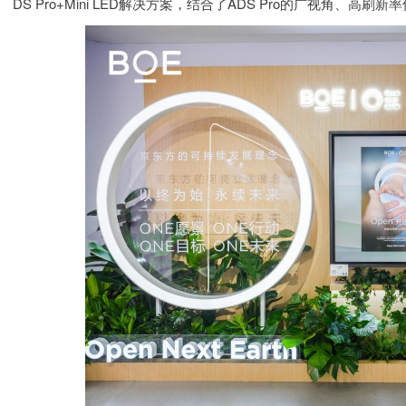
DS Pro+Mini LED解决方案，结合了ADS Pro的广视角、高刷