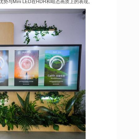
新率优势与Mini LED在HDR和暗态画质上的表现。