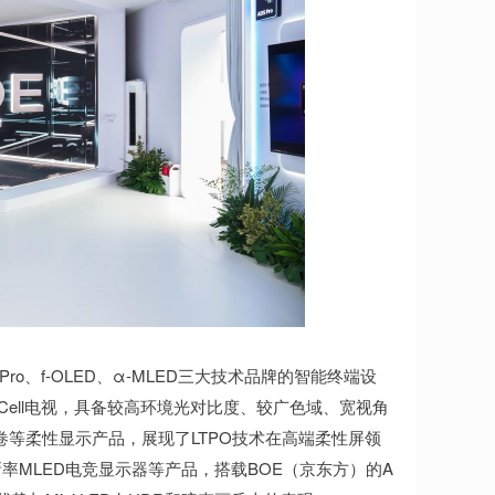
o、f-OLED、α-MLED三大技术品牌的智能终端设
B Cell电视，具备较高环境光对比度、较广色域、宽视角
滑卷等柔性显示产品，展现了LTPO技术在高端柔性屏领
率MLED电竞显示器等产品，搭载BOE（京东方）的A