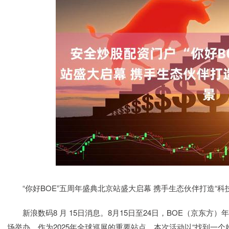
“你好BOE”五周年盛典北京站盛大启幕 携手生态伙伴打造“科
新浪数码8 月 15日消息。8月15日至24日，BOE（京东方）年
场举办。作为2025年全球巡展的重要站点，本次活动以“找到一个好