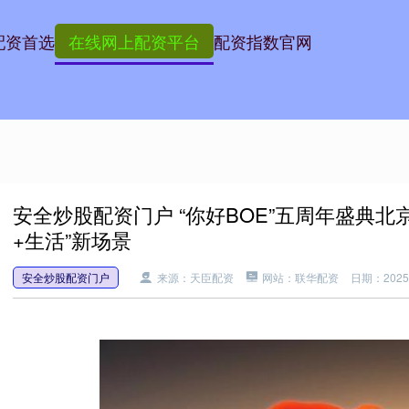
配资首选
在线网上配资平台
配资指数官网
安全炒股配资门户 “你好BOE”五周年盛典北
+生活”新场景
安全炒股配资门户
来源：天臣配资
网站：联华配资
日期：2025-0