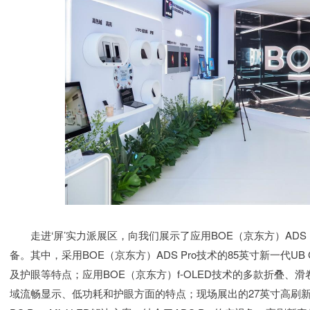
走进‘屏’实力派展区，向我们展示了应用BOE（京东方）ADS Pr
备。其中，采用BOE（京东方）ADS Pro技术的85英寸新一代U
及护眼等特点；应用BOE（京东方）f-OLED技术的多款折叠、
域流畅显示、低功耗和护眼方面的特点；现场展出的27英寸高刷新