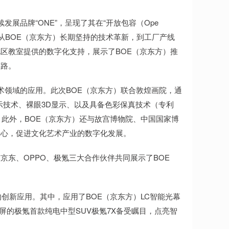
展品牌“ONE”，呈现了其在“开放包容（Ope
该展区从BOE（京东方）长期坚持的技术革新，到工厂产线
区教室提供的数字化支持，展示了BOE（京东方）推
之路。
术领域的应用。此次BOE（京东方）联合敦煌画院，通
示技术、裸眼3D显示、以及具备色彩保真技术（专利
带给观众。此外，BOE（京东方）还与故宫博物院、中国国家博
中心，促进文化艺术产业的数字化发展。
东、OPPO、极氪三大合作伙伴共同展示了BOE
新应用。其中，应用了BOE（京东方）LC智能光幕
背屏的极氪首款纯电中型SUV极氪7X备受瞩目，点亮智