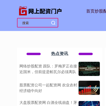
首页
炒股
热点资讯
网络炒股配资 跟队：罗梅罗正在接
近国米，但前提是帕瓦尔必须离队
股票配资公司一起配资网 农业农村
经济稳中向好
大盘股票配资网 白酒全线崩盘！茅