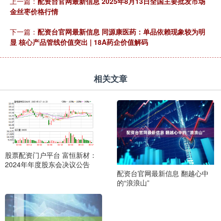
上一篇：
配资台官网最新信息 2025年8月13日全国主要批发市场
金丝枣价格行情
下一篇：
配资台官网最新信息 同源康医药：单品依赖现象较为明
显 核心产品管线价值突出 | 18A药企价值解码
相关文章
股票配资门户平台 富恒新材：
2024年年度股东会决议公告
配资台官网最新信息 翻越心中
的“浪浪山”