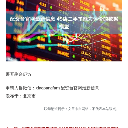
展开剩余67%
申请入群微信：xiaopangfans配资台官网最新信息
发布于：北京市
联华配资提示：文章来自网络，不代表本站观点。